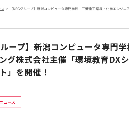
ース
【NSGグループ】新潟コンピュータ専門学校：三菱重工環境・化学エンジニ
グループ】新潟コンピュータ専門
ング株式会社主催「環境教育DXシ
ト」を開催！
ニュース