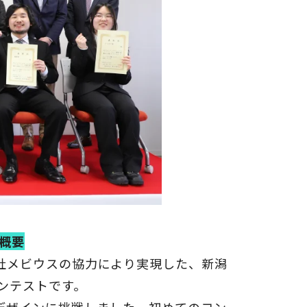
」概要
社メビウスの協力により実現した、新潟
ンテストです。