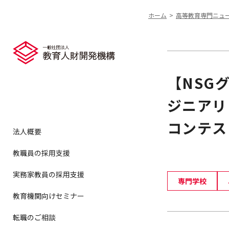
ホーム
高等教育専門ニュ
【NSG
ジニアリ
コンテス
法人概要
教職員の採用支援
実務家教員の採用支援
専門学校
教育機関向けセミナー
転職のご相談