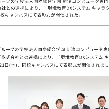
ループの学校法人国際総合学園 新潟コンピュータ専
会社との連携により、「環境教育DXシステム キャラ
、同校キャンパスにて表彰式が開催された。
グループの学校法人国際総合学園 新潟コンピュータ
グ株式会社との連携により、「環境教育DXシステム 
21日(木)、同校キャンパスにて表彰式が開催されま