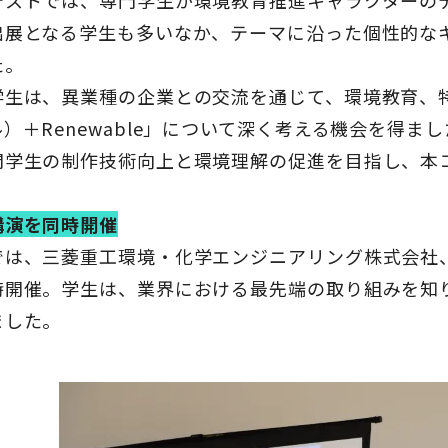
テストでは、専門学生が環境教育推進キャラクターの
出展となる学生も多いなか、テーマに沿った個性的な
た。
学生は、異業種の企業との交流を通じて、環境教育、
）＋Renewable」について深く考える機会を得
門学生の制作技術向上と環境理解の促進を目指し、本
講演を同時開催
では、三菱重工環境・化学エンジニアリング株式会社
時開催。学生は、業界における最先端の取り組みを知
ました。