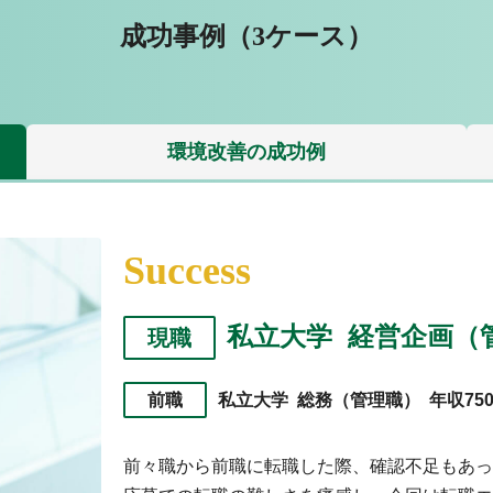
成功事例（3ケース）
環境改善
の成功例
Success
私立大学 経営企画（
現職
前職
私立大学 総務（管理職） 年収75
前々職から前職に転職した際、確認不足もあっ