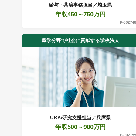
給与・共済事務担当／埼玉県
年収450～750万円
P-00274
薬学分野で社会に貢献する学校法人
URA/研究支援担当／兵庫県
年収500～900万円
P-00275