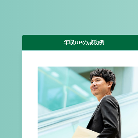
年収UP
の成功例