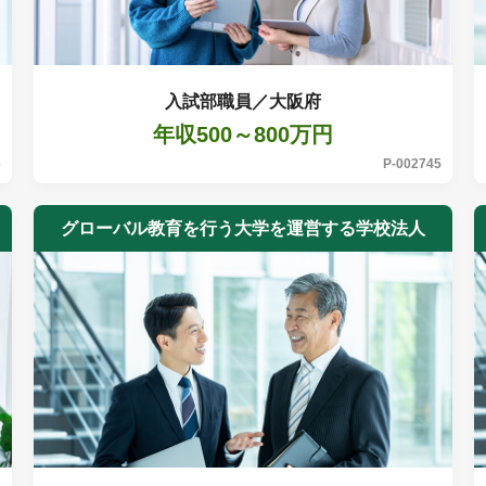
入試部職員／大阪府
年収500～800万円
3
P-002745
グローバル教育を行う大学を運営する学校法人