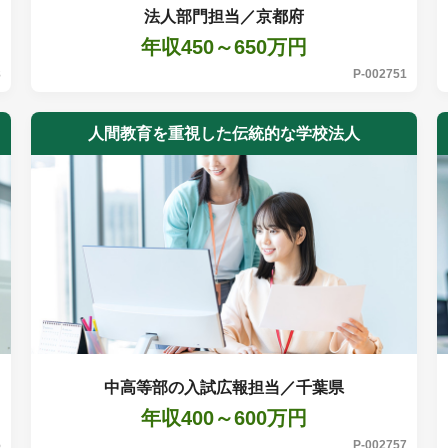
法人部門担当／京都府
年収450～650万円
8
P-002751
人間教育を重視した伝統的な学校法人
中高等部の入試広報担当／千葉県
年収400～600万円
5
P-002757