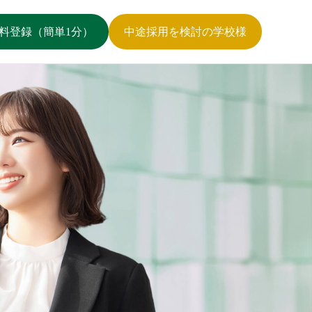
料登録（簡単1分）
中途採用を検討の学校様