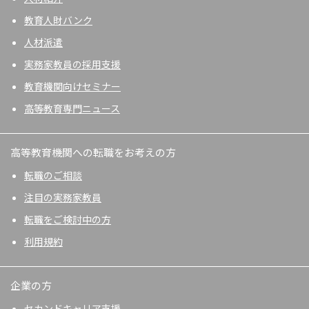
教育人財バンク
人材派遣
実務家教員の採用支援
教育機関向けセミナー
高等教育専門ニュース
高等教育機関への転職をお考えの方
転職のご相談
注目の実務家教員
転職をご検討中の方
利用規約
企業の方
セカンドキャリア支援