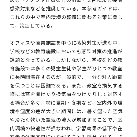
感染対策などを推奨している。本参考ガイドは、
これらの中で室内環境の整備に関わる対策に関し
て、策定している。
オフィスや商業施設を中心に感染対策が進む中、
学校などの教育施設においても感染対策の推進が
課題となっている。しかしながら、学校などの教
育施設では多くの児童生徒や学生がひとつの教室
に長時間滞在するのが一般的で、十分な対人距離
を保つことは困難である。また、教室を換気する
際には窓を開けたり換気扇をつけたりして対応す
る場合が多く、特に夏期・冬期など、室内外の環
境や湿度の差が大きい期間には、暑く湿った空気
や冷たく乾いた空気の流入が増加することで、室
内環境の快適性が損なわれ、学習効果の低下や在
室者の体調不良につながることも懸念される。さ