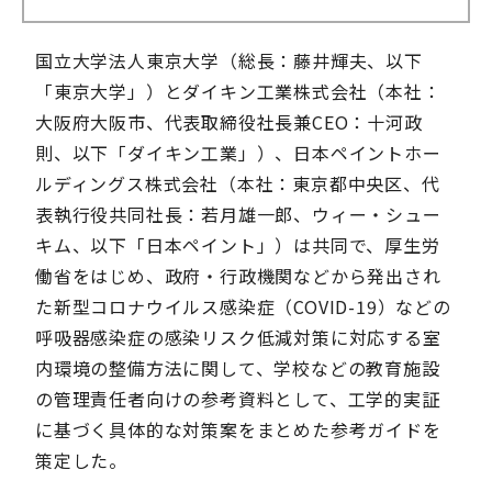
国立大学法人東京大学（総長：藤井輝夫、以下
「東京大学」）とダイキン工業株式会社（本社：
大阪府大阪市、代表取締役社長兼CEO：十河政
則、以下「ダイキン工業」）、日本ペイントホー
ルディングス株式会社（本社：東京都中央区、代
表執行役共同社長：若月雄一郎、ウィー・シュー
キム、以下「日本ペイント」）は共同で、厚生労
働省をはじめ、政府・行政機関などから発出され
た新型コロナウイルス感染症（COVID-19）などの
呼吸器感染症の感染リスク低減対策に対応する室
内環境の整備方法に関して、学校などの教育施設
の管理責任者向けの参考資料として、工学的実証
に基づく具体的な対策案をまとめた参考ガイドを
策定した。