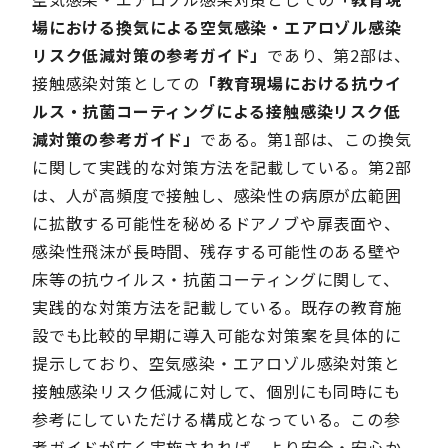
場における換気による空気感染・エアロゾル感染
リスク低減対策の参考ガイド」
であり、第2部は、
接触感染対策としての
「教育現場における抗ウイ
ルス・抗菌コーティングによる接触感染リスク低
減対策の参考ガイド」
である。第1部は、この換気
に関して実践的な対策方法を記載している。第2部
は、人が高頻度で接触し、感染性の病原が広範囲
に拡散する可能性を秘めるドアノブや扉表面や、
感染性飛沫が長時間、残存する可能性のある壁や
床等の抗ウイルス・抗菌コーティングに関して、
実践的な対策方法を記載している。既存の教育施
設でも比較的早期に導入可能な対策案を具体的に
提示しており、空気感染・エアロゾル感染対策と
接触感染リスク低減に対して、個別にも同時にも
参考にしていただける構成となっている。この参
考ガイドが広く実施されれば、より安全・安心か