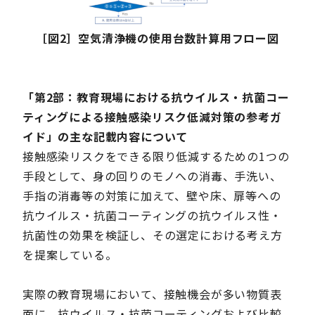
［図2］空気清浄機の使用台数計算用フロー図
「第2部：教育現場における抗ウイルス・抗菌コー
ティングによる接触感染リスク低減対策の参考ガ
イド」の主な記載内容について
接触感染リスクをできる限り低減するための1つの
手段として、身の回りのモノへの消毒、手洗い、
手指の消毒等の対策に加えて、壁や床、扉等への
抗ウイルス・抗菌コーティングの抗ウイルス性・
抗菌性の効果を検証し、その選定における考え方
を提案している。
実際の教育現場において、接触機会が多い物質表
面に、抗ウイルス・抗菌コーティングおよび比較