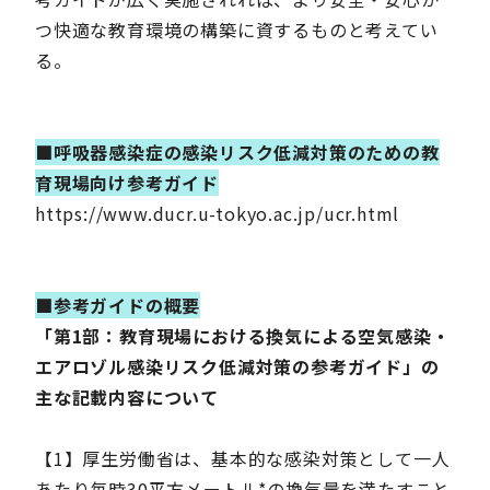
つ快適な教育環境の構築に資するものと考えてい
る。
■呼吸器感染症の感染リスク低減対策のための教
育現場向け参考ガイド
https://www.ducr.u-tokyo.ac.jp/ucr.html
■参考ガイドの概要
「第1部：教育現場における換気による空気感染・
エアロゾル感染リスク低減対策の参考ガイド」の
主な記載内容について
【1】厚生労働省は、基本的な感染対策として一人
あたり毎時30平方メートル
*
の換気量を満たすこと