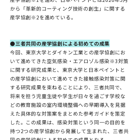
から「革新的コーティング技術の創生」に関する
産学協創※2を進めている。
●三者共同の産学協創による初めての成果
今回、東京大学とダイキン工業との産学協創にお
いて進めてきた空気感染・エアロゾル感染※3対策
に関する研究成果と、東京大学と日本ペイントと
の産学協創において進めてきた接触感染対策に関
する研究成果を束ねることにより、三者共同で、
将来を担う児童生徒や学生が日々を過ごす学校な
どの教育施設の室内環境整備への早期導入を見据
えた具体的な対策案をまとめた参考ガイドを策定
した。この成果は、感染対策という同一の目的を
持つ2つの産学協創から発展して生まれた、三者共
同の産学協創による初めての成果となる。