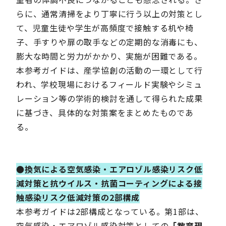
らに、通常清掃をより丁寧に行う以上の対策とし
て、児童生徒や学生が高頻度で接触する机や椅
子、手すりや扉の取手などの定期的な消毒にも、
膨大な時間と労力がかかり、実施が困難である。
本参考ガイドは、産学協創の活動の一環として行
われ、学校現場におけるフィールド実験やシミュ
レーション等の学術的検討を通して得られた成果
に基づき、具体的な対策案をまとめたものであ
る。
●換気による空気感染・エアロゾル感染リスク低
減対策と抗ウイルス・抗菌コーティングによる接
触感染リスク低減対策の2部構成
本参考ガイドは2部構成となっている。第1部は、
空気感染・エアロゾル感染対策としての
「教育現