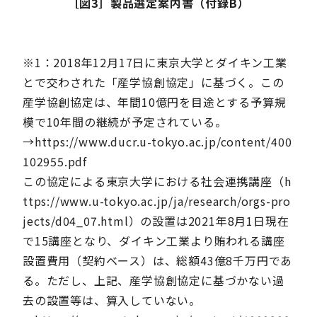
［図3］製品選定案内書（付録B）
※1：2018年12月17日に東京大学とダイキン工業
とで交わされた「産学協創協定」に基づく。この
産学協創協定は、年間10億円を目途とする予算規
模で10年間の継続が予定されている。
→https://www.ducr.u-tokyo.ac.jp/content/400
102955.pdf
この協定による東京大学における社会連携講座（h
ttps://www.u-tokyo.ac.jp/ja/research/orgs-pro
jects/d04_07.html）の設置は2021年8月1日現在
で15講座となり、ダイキン工業より賄われる講座
設置費用（契約ベース）は、総額43億8千万円であ
る。ただし、上記、産学協創協定に基づかない過
去の設置等は、算入していない。