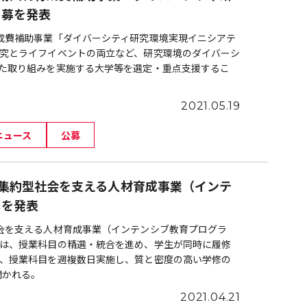
公募を発表
成費補助事業「ダイバーシティ研究環境実現イニシアテ
究とライフイベントの両立など、研究環境のダイバーシ
た取り組みを実施する大学等を選定・重点支援するこ
2021.05.19
ニュース
公募
集約型社会を支える人材育成事業（インテ
募を発表
会を支える人材育成事業（インテンシブ教育プログラ
は、授業科目の精選・統合を進め、学生が同時に履修
、授業科目を週複数日実施し、質と密度の高い学修の
開かれる。
2021.04.21