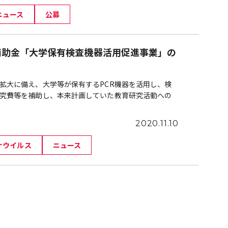
ニュース
公募
補助金「大学保有検査機器活用促進事業」の
拡大に備え、大学等が保有するPCR機器を活用し、検
究費等を補助し、本来計画していた教育研究活動への
2020.11.10
ナウイルス
ニュース