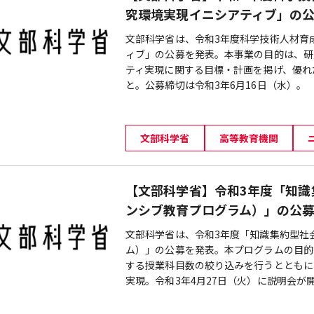
究環境実現イニシアティブ」の
文部科学省は、令和3年度科学技術人材育
ィブ」の公募を発表。本事業の目的は、研
ティ実現に関する目標・計画を掲げ、優れ
と。公募締切は令和3年6月16日（水）。
文部科学省
高等教育機関
【文部科学省】令和3年度「知識
ンシブ教育プログラム）」の公
文部科学省は、令和3年度「知識集約型社
ム）」の公募を発表。本プログラムの目的
する授業科目数の絞り込みを行うとともに
実現。令和3年4月27日（火）に説明会が