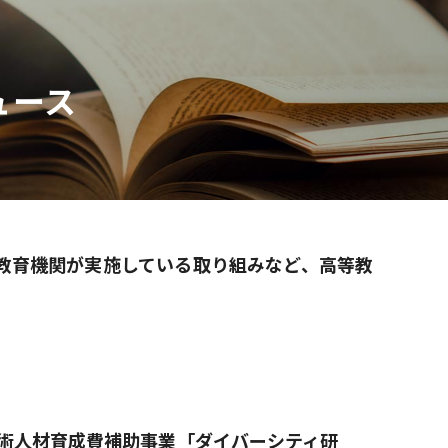
ュース
教育機関が実施している取り組みなど、高等教
術人材育成費補助事業「ダイバーシティ研