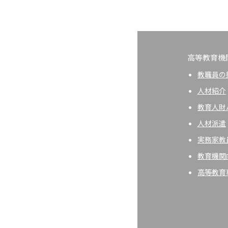
高等教育機
教職員の
人材紹介
教育人財
人材派遣
実務家教
教育機関
高等教育