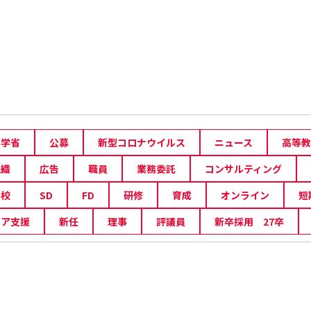
科学省
公募
新型コロナウイルス
ニュース
高等教
組織
広告
職員
業務委託
コンサルティング
学校
SD
FD
研修
育成
オンライン
短
リア支援
新任
理事
評議員
新卒採用 27卒