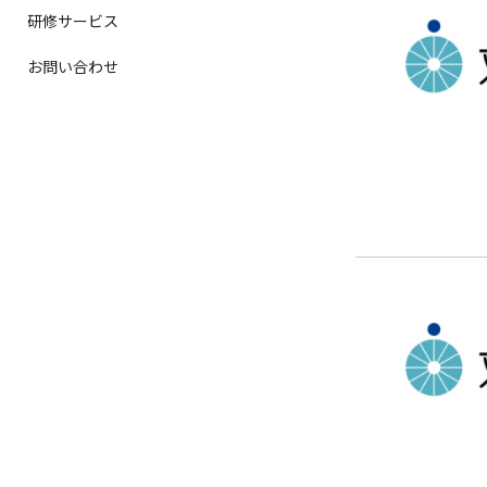
研修サービス
お問い合わせ