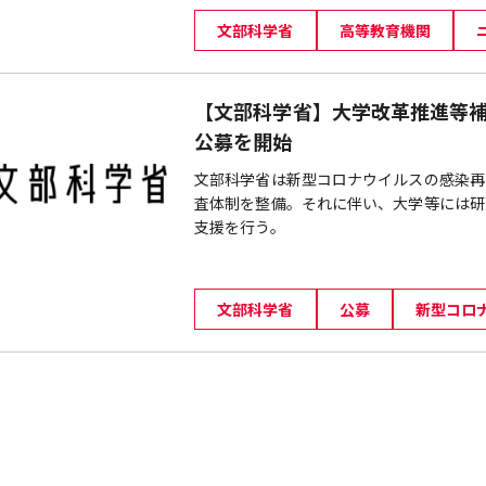
文部科学省
高等教育機関
【文部科学省】大学改革推進等
公募を開始
文部科学省は新型コロナウイルスの感染再
査体制を整備。それに伴い、大学等には研
支援を行う。
文部科学省
公募
新型コロ