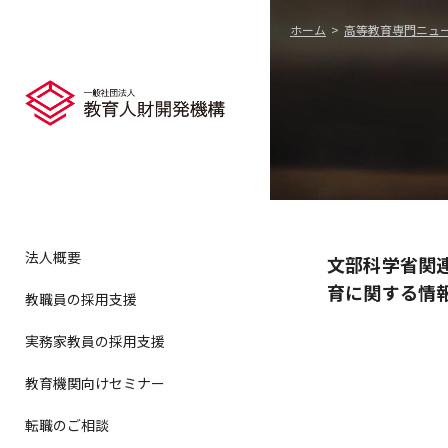
ホーム
高等教育専門ニュ
法人概要
文部科学省関
育に関する情
教職員の採用支援
実務家教員の採用支援
教育機関向けセミナー
転職のご相談