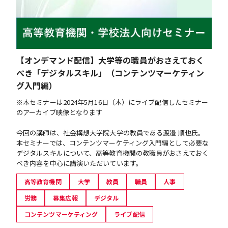
【オンデマンド配信】大学等の職員がおさえておく
べき「デジタルスキル」（コンテンツマーケティン
グ入門編）
※本セミナーは2024年5月16日（木）にライブ配信したセミナー
のアーカイブ映像となります
今回の講師は、社会構想大学院大学の教員である渡邉 順也氏。
本セミナーでは、コンテンツマーケティング入門編として必要な
デジタルスキルについて、高等教育機関の教職員がおさえておく
べき内容を中心に講演いただいています。
高等教育機関
大学
教員
職員
人事
労務
募集広報
デジタル
コンテンツマーケティング
ライブ配信