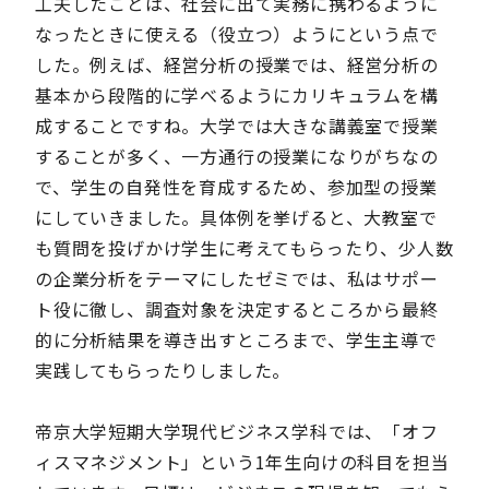
工夫したことは、社会に出て実務に携わるように
なったときに使える（役立つ）ようにという点で
した。例えば、経営分析の授業では、経営分析の
基本から段階的に学べるようにカリキュラムを構
成することですね。大学では大きな講義室で授業
することが多く、一方通行の授業になりがちなの
で、学生の自発性を育成するため、参加型の授業
にしていきました。具体例を挙げると、大教室で
も質問を投げかけ学生に考えてもらったり、少人数
の企業分析をテーマにしたゼミでは、私はサポー
ト役に徹し、調査対象を決定するところから最終
的に分析結果を導き出すところまで、学生主導で
実践してもらったりしました。
帝京大学短期大学現代ビジネス学科では、「オフ
ィスマネジメント」という1年生向けの科目を担当