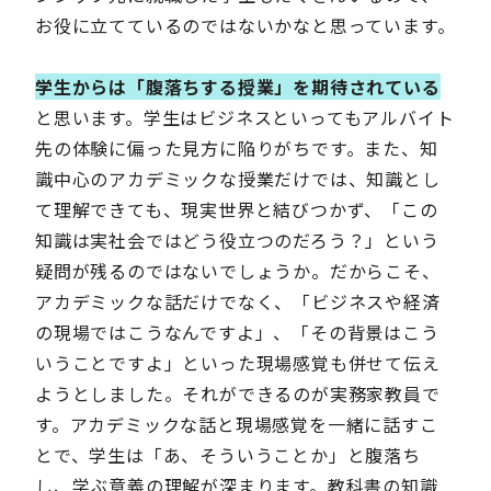
お役に立てているのではないかなと思っています。
学生からは「腹落ちする授業」を期待されている
と思います。学生はビジネスといってもアルバイト
先の体験に偏った見方に陥りがちです。また、知
識中心のアカデミックな授業だけでは、知識とし
て理解できても、現実世界と結びつかず、「この
知識は実社会ではどう役立つのだろう？」という
疑問が残るのではないでしょうか。だからこそ、
アカデミックな話だけでなく、「ビジネスや経済
の現場ではこうなんですよ」、「その背景はこう
いうことですよ」といった現場感覚も併せて伝え
ようとしました。それができるのが実務家教員で
す。アカデミックな話と現場感覚を一緒に話すこ
とで、学生は「あ、そういうことか」と腹落ち
し、学ぶ意義の理解が深まります。教科書の知識