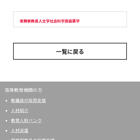
実務家教員
人文学
社会科学
医歯薬学
一覧に戻る
高等教育機関の方
教職員の採用支援
人材紹介
教育人財バンク
人材派遣