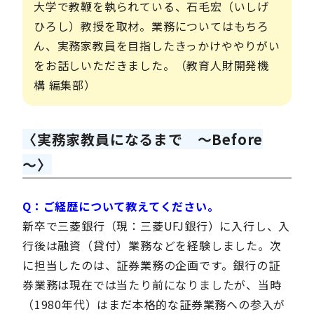
大学で教鞭を執られている、石毛宏（いしげ
ひろし）教授を取材。業務についてはもちろ
ん、実務家教員を目指したきっかけややりがい
をお話しいただきました。（教育人財開発機
構 編集部）
〈実務家教員になるまで ～Before
～〉
Q：ご経歴について教えてください。
新卒で三菱銀行（現：三菱UFJ銀行）に入行し、入
行後は融資（貸付）業務などを経験しました。次
に担当したのは、証券業務の企画です。銀行の証
券業務は現在では当たり前になりましたが、当時
（1980年代）はまだ本格的な証券業務への参入が