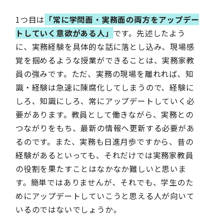
1つ目は
「常に学問面・実務面の両方をアップデー
トしていく意欲がある人」
です。先述したよう
に、実務経験を具体的な話に落とし込み、現場感
覚を掴めるような授業ができることは、実務家教
員の強みです。ただ、実務の現場を離れれば、知
識・経験は急速に陳腐化してしまうので、経験に
しろ、知識にしろ、常にアップデートしていく必
要があります。教員として働きながら、実務との
つながりをもち、最新の情報へ更新する必要があ
るのです。また、実務も日進月歩ですから、昔の
経験があるといっても、それだけでは実務家教員
の役割を果たすことはなかなか難しいと思いま
す。簡単ではありませんが、それでも、学生のた
めにアップデートしていこうと思える人が向いて
いるのではないでしょうか。