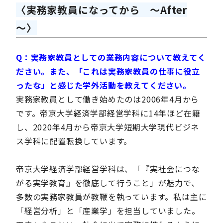
〈実務家教員になってから ～After
～〉
Q：実務家教員としての業務内容について教えてく
ださい。また、「これは実務家教員の仕事に役立
ったな」と感じた学外活動を教えてください。
実務家教員として働き始めたのは2006年4月から
です。帝京大学経済学部経営学科に14年ほど在籍
し、2020年4月から帝京大学短期大学現代ビジネ
ス学科に配置転換しています。
帝京大学経済学部経営学科は、「『実社会につな
がる実学教育』を徹底して行うこと」が魅力で、
多数の実務家教員が教鞭を執っています。私は主に
「経営分析」と「産業学」を担当していました。