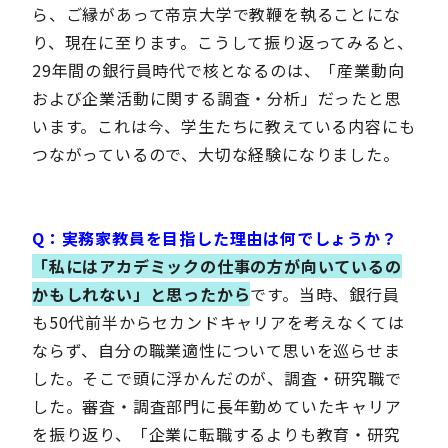
ら、ご縁があって帝京大学で教鞭を執ることにな
り、現在に至ります。こうして振り返ってみると、
29年間の銀行員時代で核となるのは、「産業動向
および企業活動に関する調査・分析」だったと思
います。これは今、学生たちに教えている内容にも
つながっているので、大切な経験になりました。
Q：実務家教員を目指した理由は何でしょうか？
「私にはアカデミックの仕事の方が向いているの
かもしれない」と思ったから
です。当時、銀行員
も50代前半からセカンドキャリアを考えなくては
ならず、自分の職業適性について思いを巡らせま
した。そこで頭に浮かんだのが、調査・研究職で
した。審査・調査部門に長年勤めていたキャリア
を振り返り、「企業に転職するよりも教育・研究