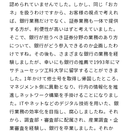
認められていませんでした。しかし、同じ「おカ
ネ」を扱うわけですから、お客様の視点で考えれ
ば、銀行業務だけでなく、証券業務も一体で提供
する方が、利便性が高いはずと考えていました。
そこで、銀行が担うべき証券分野の業務のあり方
について、銀行がどう参入できるのか企画したわ
けですね。その後も、さまざまな銀行の業務を経
験しましたが、幸いにも銀行の推薦で1993年にマ
サチューセッツ工科大学に留学することができま
した。1年かけて修士号を取得し帰国したところ、
マネジメント側に異動となり、行内の情報化を推
進しネットワーク構築を手掛けることになりまし
た。ITやネットなどのデジタル技術を用いた、銀
行業務の効率化を目指し、腐心しましたね。それ
から、調査部・審査部に配属され、産業調査・企
業審査を経験し、銀行を卒業しました。それか