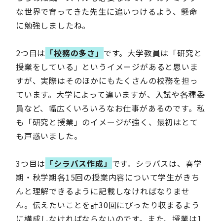
な世界で育ってきた先生に追いつけるよう、懸命
に勉強しましたね。
2つ目は
「校務の多さ」
です。大学教員は「研究と
授業をしている」というイメージがあると思いま
すが、実際はそのほかにもたくさんの校務を担っ
ています。大学によって違いますが、入試や各種委
員など、幅広くいろいろなお仕事があるのです。私
も「研究と授業」のイメージが強く、最初はとて
も戸惑いました。
3つ目は
「シラバス作成」
です。シラバスは、春学
期・秋学期各15回の授業内容について学生がきち
んと理解できるように記載しなければなりませ
ん。伝えたいことを計30回にぴったり収まるよう
に構成しなければならないのです。また、授業は1