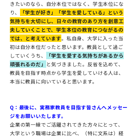
きたいのなら、自分本位ではなく、学生本位にな
り、
「学生が好き」「学生を愛している」という
気持ちを大切にし、日々の教育のあり方を創意工
夫していくことで、学生本位の教育につながるの
では、と考えています
。私自身、大学に入った当
初は自分本位だったと思います。教員として過ご
していくうち、
「学生を愛する気持ちがあるから
頑張れるのだ」
と気づきました。反省を込めて、
教員を目指す時点から学生を愛していける人は、
本当に教員に向いていると思います。
Q：
最後に、実務家教員を目指す皆さんへメッセー
ジをお願いいたします。
企業の第一線でご活躍されてきた方々にとって、
大学という職場は企業に比べ、（特に文系は）経