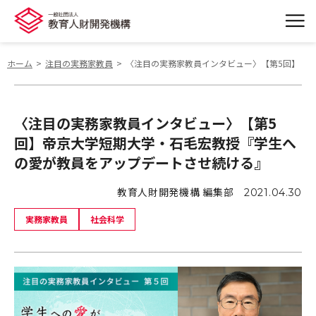
ホーム
注目の実務家教員
〈注目の実務家教員インタビュー〉【第5回】帝
〈注目の実務家教員インタビュー〉【第5
回】帝京大学短期大学・石毛宏教授『学生へ
の愛が教員をアップデートさせ続ける』
教育人財開発機構 編集部
2021.04.30
実務家教員
社会科学