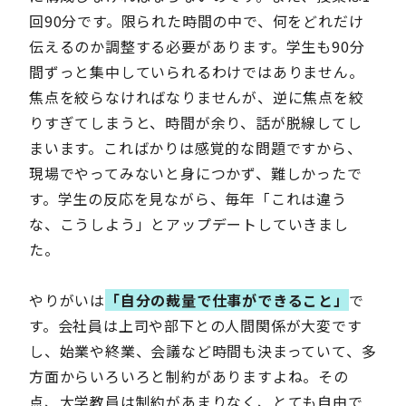
回90分です。限られた時間の中で、何をどれだけ
伝えるのか調整する必要があります。学生も90分
間ずっと集中していられるわけではありません。
焦点を絞らなければなりませんが、逆に焦点を絞
りすぎてしまうと、時間が余り、話が脱線してし
まいます。こればかりは感覚的な問題ですから、
現場でやってみないと身につかず、難しかったで
す。学生の反応を見ながら、毎年「これは違う
な、こうしよう」とアップデートしていきまし
た。
やりがいは
「自分の裁量で仕事ができること」
で
す。会社員は上司や部下との人間関係が大変です
し、始業や終業、会議など時間も決まっていて、多
方面からいろいろと制約がありますよね。その
点、大学教員は制約があまりなく、とても自由で